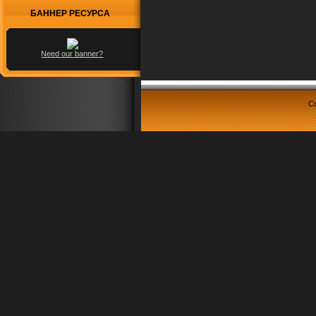
БАННЕР РЕСУРСА
Need our banner?
Co