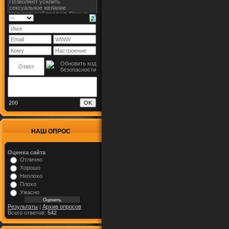
200
НАШ ОПРОС
Оценка сайта
Отлично
Хорошо
Неплохо
Плохо
Ужасно
Результаты
|
Архив опросов
Всего ответов:
542