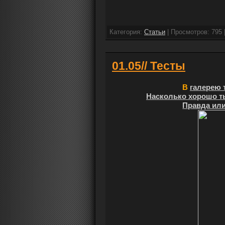
Категория:
Cтатьи
| Просмотров: 795 
01.05// Тесты
В
галерею 
Насколько хорошо т
Правда или