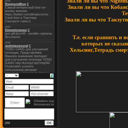
Знали ли вы что
Nightm
Знали ли вы что Кобая
Те
Знали ли вы что Такэут
Т.е. если сравнить и 
которых не сказан
Хельсинг,Тетрадь смер
200