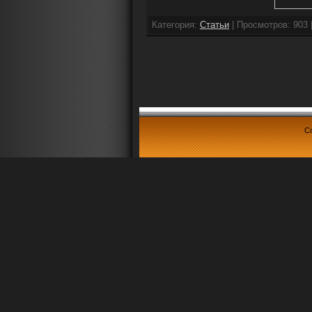
Категория:
Cтатьи
| Просмотров: 903 
Co