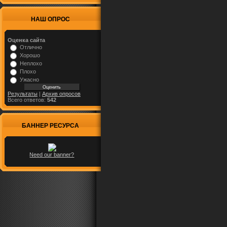
НАШ ОПРОС
Оценка сайта
Отлично
Хорошо
Неплохо
Плохо
Ужасно
Результаты
|
Архив опросов
Всего ответов:
542
БАННЕР РЕСУРСА
Need our banner?