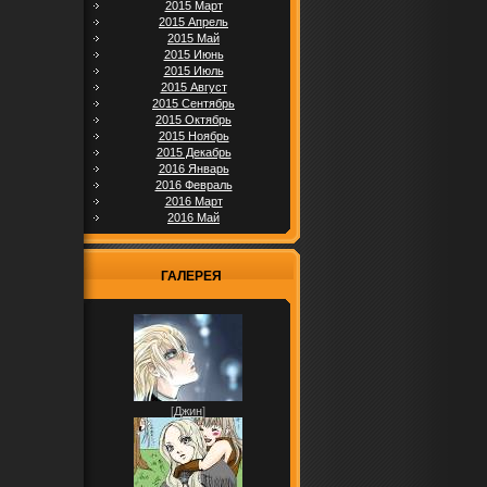
2015 Март
2015 Апрель
2015 Май
2015 Июнь
2015 Июль
2015 Август
2015 Сентябрь
2015 Октябрь
2015 Ноябрь
2015 Декабрь
2016 Январь
2016 Февраль
2016 Март
2016 Май
ГАЛЕРЕЯ
[
Джин
]