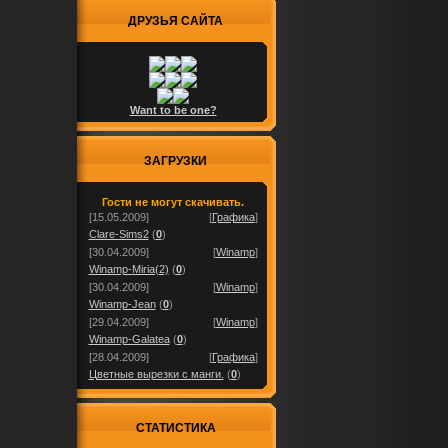
ДРУЗЬЯ САЙТА
Want to be one?
ЗАГРУЗКИ
Гости не могут скачивать.
[15.05.2009]
[
Графика
]
Clare-Sims2
(
0
)
[30.04.2009]
[
Winamp
]
Winamp-Miria(2)
(
0
)
[30.04.2009]
[
Winamp
]
Winamp-Jean
(
0
)
[29.04.2009]
[
Winamp
]
Winamp-Galatea
(
0
)
[28.04.2009]
[
Графика
]
Цветные вырезки с манги.
(
0
)
СТАТИСТИКА