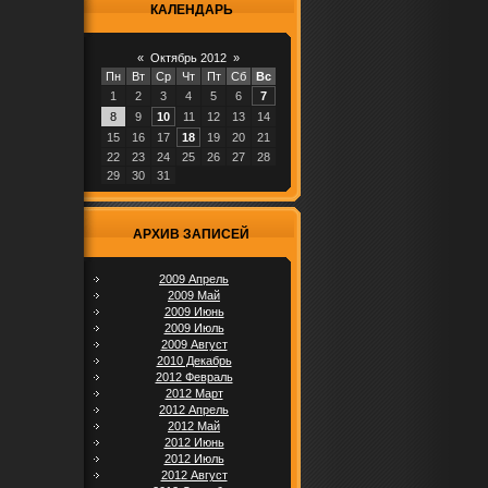
КАЛЕНДАРЬ
«
Октябрь 2012
»
Пн
Вт
Ср
Чт
Пт
Сб
Вс
1
2
3
4
5
6
7
8
9
10
11
12
13
14
15
16
17
18
19
20
21
22
23
24
25
26
27
28
29
30
31
АРХИВ ЗАПИСЕЙ
2009 Апрель
2009 Май
2009 Июнь
2009 Июль
2009 Август
2010 Декабрь
2012 Февраль
2012 Март
2012 Апрель
2012 Май
2012 Июнь
2012 Июль
2012 Август