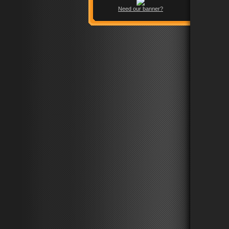
Need our banner?