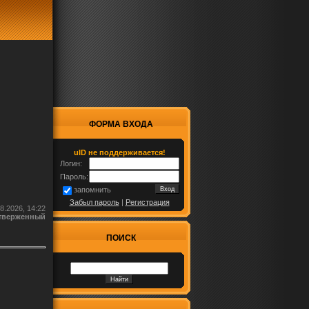
ФОРМА ВХОДА
uID не поддерживается!
Логин:
Пароль:
запомнить
Забыл пароль
|
Регистрация
8.2026, 14:22
тверженный
ПОИСК