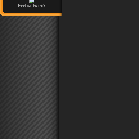
Need our banner?